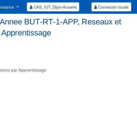
istance
CAS_IUT_Dijon-Auxerre
Connexion locale
re Annee BUT-RT-1-APP, Reseaux et
 Apprentissage
ions par Apprentissage