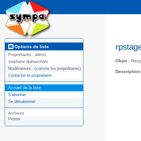
rpstag
Options de liste
Propriétaires :
admin,
Objet :
Resp
stephane.djahanchahi
Modérateurs :
(comme les propriétaires)
Description
Contacter le propriétaire
Accueil de la liste
S'abonner
Se désabonner
Archives
Poster