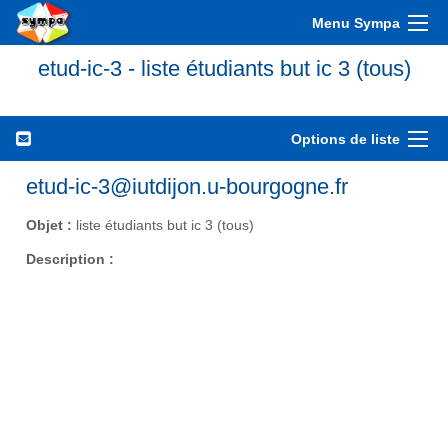
Menu Sympa
etud-ic-3 - liste étudiants but ic 3 (tous)
Options de liste
etud-ic-3@iutdijon.u-bourgogne.fr
Objet :
liste étudiants but ic 3 (tous)
Description :