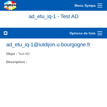
Menu Sympa
ad_etu_iq-1 - Test AD
Options de liste
ad_etu_iq-1@iutdijon.u-bourgogne.fr
Objet :
Test AD
Description :