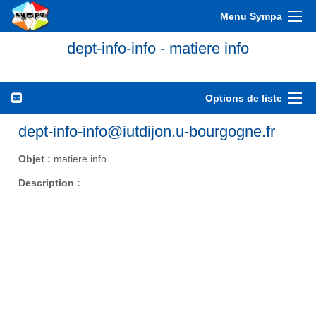
Menu Sympa
dept-info-info - matiere info
Options de liste
dept-info-info@iutdijon.u-bourgogne.fr
Objet :
matiere info
Description :