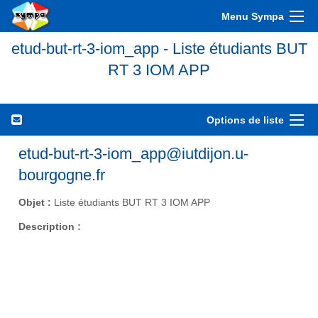
Menu Sympa
etud-but-rt-3-iom_app - Liste étudiants BUT
RT 3 IOM APP
Options de liste
etud-but-rt-3-iom_app@iutdijon.u-
bourgogne.fr
Objet :
Liste étudiants BUT RT 3 IOM APP
Description :