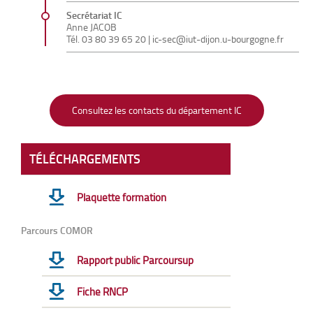
Secrétariat IC
Anne JACOB
Tél.
03 80 39 65 20
|
ic-sec@iut-dijon.u-bourgogne.fr
Consultez les contacts du département IC
TÉLÉCHARGEMENTS
Plaquette formation
Parcours COMOR
Rapport public Parcoursup
Fiche RNCP