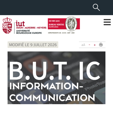
-
+
MODIFIÉ LE 9 JUILLET 2026
aA