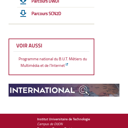
Parcours DWDI
Parcours SCN2D
VOIR AUSSI
Programme national du B.U.T. Métiers du
Multimédia et de l’Internet
Institut Universitaire de Technologie
Campus de DIJON