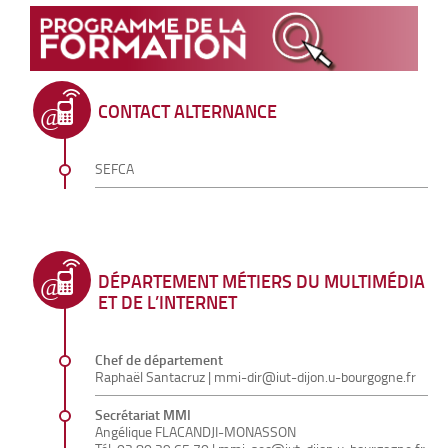
CONTACT ALTERNANCE
SEFCA
DÉPARTEMENT MÉTIERS DU MULTIMÉDIA
ET DE L’INTERNET
Chef de département
Raphaël Santacruz
|
mmi-dir@iut-dijon.u-bourgogne.fr
Secrétariat MMI
Angélique FLACANDJI-MONASSON