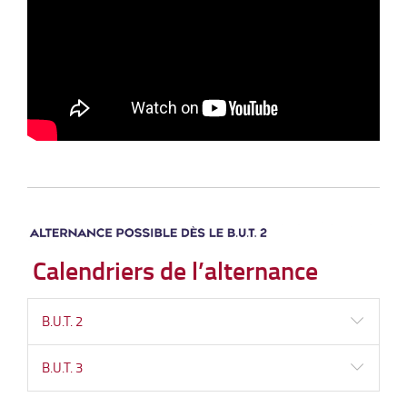
Calendriers de l’alternance
B.U.T. 2
B.U.T. 3