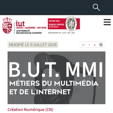
-
+
MODIFIÉ LE 9 JUILLET 2026
aA