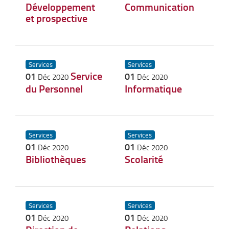
Développement
Communication
et prospective
Services
Services
Service
01
01
Déc 2020
Déc 2020
du Personnel
Informatique
Services
Services
01
01
Déc 2020
Déc 2020
Bibliothèques
Scolarité
Services
Services
01
01
Déc 2020
Déc 2020