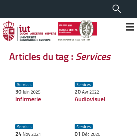
Articles du tag :
Services
Services
Services
30
20
Juin 2025
Avr 2022
Infirmerie
Audiovisuel
Services
Services
24
01
Nov 2021
Déc 2020