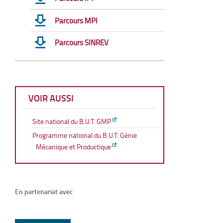
Parcours MPI
Parcours SINREV
VOIR AUSSI
Site national du B.U.T. GMP
Programme national du B.U.T. Génie
Mécanique et Productique
En partenariat avec