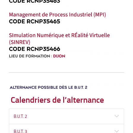
Calendriers de l’alternance
B.U.T. 2
B.U.T. 3