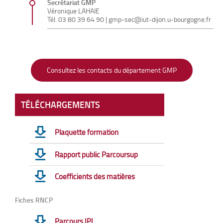
Secrétariat GMP
Véronique LAHAIE
Tél.
03 80 39 64 90
|
gmp-sec@iut-dijon.u-bourgogne.fr
Consultez les contacts du département GMP
TÉLÉCHARGEMENTS
Plaquette formation
Rapport public Parcoursup
Coefficients des matières
Fiches RNCP
Parcours IPI