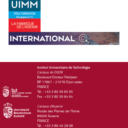
Institut Universitaire de Technologie
Campus de DIJON
Boulevard Docteur Petitjean
BP 17867 - 21078 Dijon cedex
FRANCE
Tél. : +33 3 80 39 65 95
Fax : +33 3 80 39 64 64
Campus d'Auxerre
Routes des Plaines de l'Yonne
89000 Auxerre
FRANCE
Tél. : +33 3 86 49 28 08