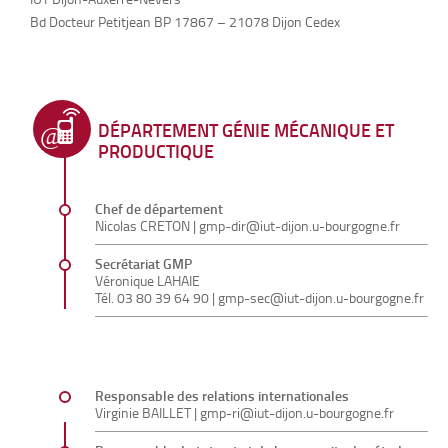
Bd Docteur Petitjean BP 17867 – 21078 Dijon Cedex
DÉPARTEMENT GÉNIE MÉCANIQUE ET
PRODUCTIQUE
Chef de département
Nicolas CRETON
|
gmp-dir@iut-dijon.u-bourgogne.fr
Secrétariat GMP
Véronique LAHAIE
Tél.
03 80 39 64 90
|
gmp-sec@iut-dijon.u-bourgogne.fr
Responsable des relations internationales
Virginie BAILLET |
gmp-ri@iut-dijon.u-bourgogne.fr