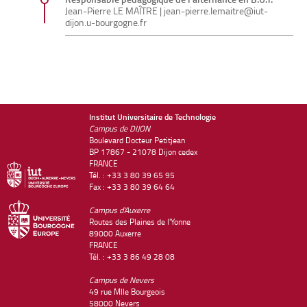
Jean-Pierre LE MAÎTRE |
jean-pierre.lemaitre@iut-
dijon.u-bourgogne.fr
Institut Universitaire de Technologie
Campus de DIJON
Boulevard Docteur Petitjean
BP 17867 - 21078 Dijon cedex
FRANCE
Tél. : +33 3 80 39 65 95
Fax : +33 3 80 39 64 64
Campus d'Auxerre
Routes des Plaines de l'Yonne
89000 Auxerre
FRANCE
Tél. : +33 3 86 49 28 08
Campus de Nevers
49 rue Mlle Bourgeois
58000 Nevers