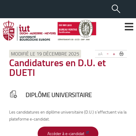
-
+
MODIFIÉ LE 19 DÉCEMBRE 2025
aA
Candidatures en D.U. et
DUETI
DIPLÔME UNIVERSITAIRE
Les candidatures en diplôme universitaire (D.U.) s’effectuent via la
plateforme e-candidat.
Accéder à e-candidat