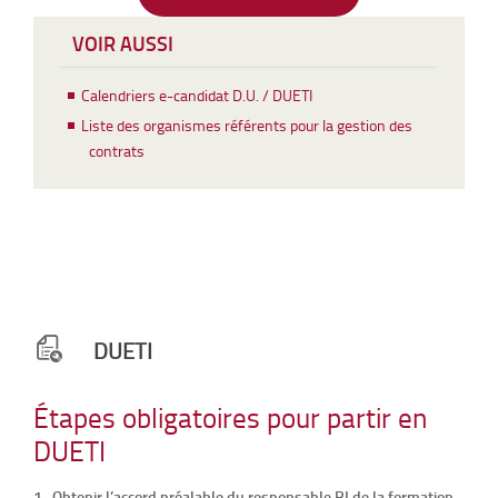
VOIR AUSSI
Calendriers e-candidat D.U. / DUETI
Liste des organismes référents pour la gestion des
contrats
DUETI
Étapes obligatoires pour partir en
DUETI
1- Obtenir l’accord préalable du responsable RI de la formation