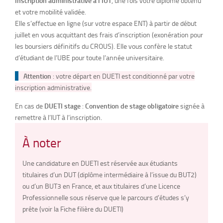
Inscription administrative à l’IUT
, une fois votre diplôme obtenu
et votre mobilité validée.
Elle s’effectue en ligne (sur votre espace ENT) à partir de début
juillet en vous acquittant des frais d’inscription (exonération pour
les boursiers définitifs du CROUS). Elle vous confère le statut
d’étudiant de l’UBE pour toute l’année universitaire.
Attention
: votre départ en DUETI est conditionné par votre
inscription administrative.
En cas de
DUETI stage
:
Convention de stage obligatoire
signée à
remettre à l’IUT à l’inscription.
À noter
Une candidature en DUETI est réservée aux étudiants
titulaires d’un DUT (diplôme intermédiaire à l’issue du BUT2)
ou d’un BUT3 en France, et aux titulaires d’une Licence
Professionnelle sous réserve que le parcours d’études s’y
prête (voir la Fiche filière du DUETI)