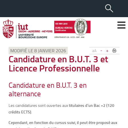
-
+
MODIFIÉ LE 8 JANVIER 2026
aA
Candidature en B.U.T. 3 et
Licence Professionnelle
Candidature en B.U.T. 3 en
alternance
Les candidatures sont ouvertes aux
titulaires d’un Bac +2 (120
crédits ECTS)
.
Cependant, en fonction du cursus suivi, il peut être proposé aux