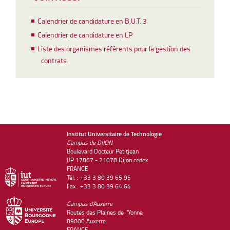
Calendrier de candidature en B.U.T. 3
Calendrier de candidature en LP
Liste des organismes référents pour la gestion des
contrats
Institut Universitaire de Technologie
Campus de DIJON
Boulevard Docteur Petitjean
BP 17867 - 21078 Dijon cedex
FRANCE
Tél. : +33 3 80 39 65 95
Fax : +33 3 80 39 64 64
Campus d'Auxerre
Routes des Plaines de l'Yonne
89000 Auxerre
FRANCE