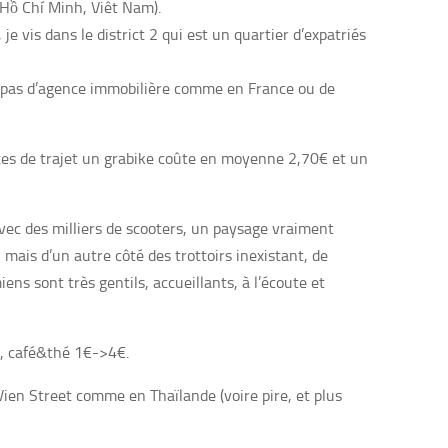
 Hồ Chí Minh, Viêt Nam).
je vis dans le district 2 qui est un quartier d’expatriés
, pas d’agence immobilière comme en France ou de
utes de trajet un grabike coûte en moyenne 2,70€ et un
avec des milliers de scooters, un paysage vraiment
, mais d’un autre côté des trottoirs inexistant, de
ns sont très gentils, accueillants, à l’écoute et
€, café&thé 1€->4€.
 Vien Street comme en Thaïlande (voire pire, et plus