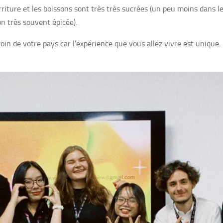
rriture et les boissons sont très très sucrées (un peu moins dans le
n très souvent épicée).
loin de votre pays car l’expérience que vous allez vivre est unique.