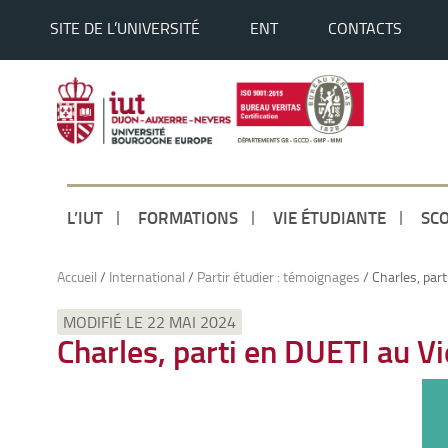
SITE DE L’UNIVERSITÉ
ENT
CONTACTS
L’IUT
FORMATIONS
VIE ÉTUDIANTE
SCO
Accueil
/
International
/
Partir étudier : témoignages
/
Charles, par
MODIFIÉ LE 22 MAI 2024
Charles, parti en DUETI au V