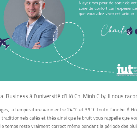
l Business à l’université d’Hô Chi Minh City. Il nous rac
ages, la température varie entre 24°C et 35°C toute l’année. À H
 traditionnels cafés et thés ainsi que le bruit vous rappelle que vous
 le temps reste vraiment correct même pendant la période des pluie