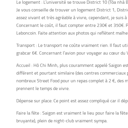
Le logement : L’université se trouve District 10 (Tòa nh
Je vous conseille de trouver un logement District 1, Distric
assez vivant et très agréable à vivre, cependant, je suis à
Concernant le coût, il faut compter entre 230€ et 350€.
Leboncoin. Faite attention aux photos qui reflètent malh
Transport : Le transport ne coûte vraiment rien. Il faut 
grabcar 6€. Concernant l’avion pour voyager au cœur du
Accueil : Hô Chi Minh, plus couramment appelé Saigon est u
différent et pourtant similaire (des centres commerciaux pl
nombreux Street Food pour un repas complet à 2 €, des marc
prennent le temps de vivre.
Dépense sur place: Ce point est assez compliqué car il d
Faire la fête : Saigon est vraiment le lieu pour faire la 
bruyante), plein de night-club vraiment sympa.