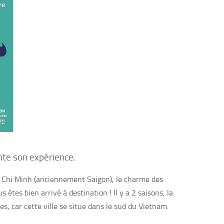
onte son expérience.
ô Chi Minh (anciennement Saigon), le charme des
 êtes bien arrivé à destination ! Il y a 2 saisons, la
s, car cette ville se situe dans le sud du Vietnam.