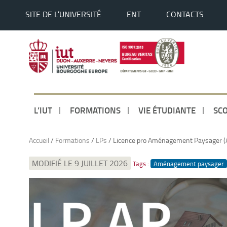
SITE DE L’UNIVERSITÉ
ENT
CONTACTS
L’IUT
FORMATIONS
VIE ÉTUDIANTE
SCO
Accueil
/
Formations
/
LPs
/
Licence pro Aménagement Paysager (
MODIFIÉ LE 9 JUILLET 2026
Tags :
Aménagement paysager