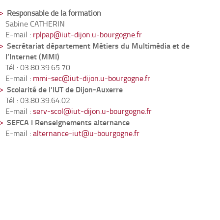
Responsable de la formation
Sabine CATHERIN
E-mail :
rplpap@iut-dijon.u-bourgogne.fr
Secrétariat département Métiers du Multimédia et de
I’Internet (MMI)
Tél : 03.80.39.65.70
E-mail :
mmi-sec@iut-dijon.u-bourgogne.fr
Scolarité de l’IUT de Dijon-Auxerre
Tél : 03.80.39.64.02
E-mail :
serv-scol@iut-dijon.u-bourgogne.fr
SEFCA I Renseignements alternance
E-mail :
alternance-iut@u-bourgogne.fr