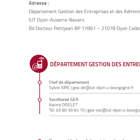
Adresse :
Département Gestion des Entreprises et des Admini
IUT Dijon-Auxerre-Nevers
Bd Docteur Petitjean BP 17867 – 21078 Dijon Cede
DÉPARTEMENT GESTION DES ENTREP
Chef de département
Sylvie SIRE
|
gea-dir@iut-dijon.u-bourgogne.fr
Secrétariat GEA
Karine OISELET
Tél.
03 80 39 64 70
|
gea-sec@iut-dijon.u-bourgo