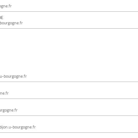
ogne.fr
DE
-bourgogne.fr
.u-bourgogne.fr
ne.fr
urgogne.fr
dijon.u-bourgogne.fr