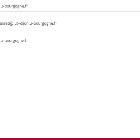
.u-bourgogne.fr
sset@iut-dijon.u-bourgogne.fr
.u-bourgogne.fr