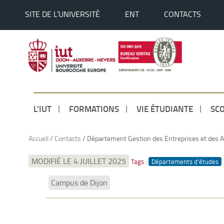
SITE DE L’UNIVERSITÉ
ENT
CONTACTS
L’IUT
FORMATIONS
VIE ÉTUDIANTE
SCO
Accueil
/
Contacts
/
Département Gestion des Entreprises et des A
MODIFIÉ LE 4 JUILLET 2025
Tags :
Départements d'études
Campus de Dijon