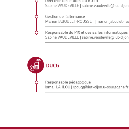
Directrice des études du BUT 3
Sabine VAUDEVILLE |
sabine.vaudeville@iut-dijon
Gestion de l’alternance
Marion JABOULET-ROUSSET | marion.jaboulet-rou
Responsable du PIX et des salles informatiques
Sabine VAUDEVILLE |
sabine.vaudeville@iut-dijon
DUCG
Responsable pédagogique
Ismail LAHLOU
|
rpducg@iut-dijon.u-bourgogne.fr