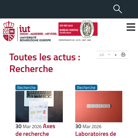
Toutes les actus :
-
+
aA
Recherche
Recherche
Recherche
Axes
30
30
Mar 2026
Mar 2026
de recherche
Laboratoires de