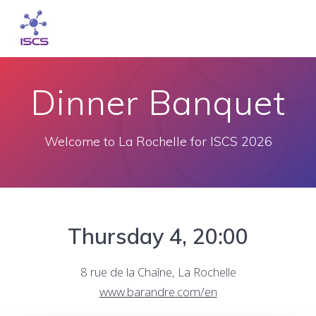
Skip
to
content
Dinner Banquet
Welcome to La Rochelle for ISCS 2026
Thursday 4, 20:00
8 rue de la Chaîne, La Rochelle
www.barandre.com/en