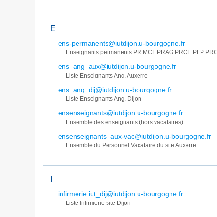
E
ens-permanents@iutdijon.u-bourgogne.fr
Enseignants permanents PR MCF PRAG PRCE PLP PR
ens_ang_aux@iutdijon.u-bourgogne.fr
Liste Enseignants Ang. Auxerre
ens_ang_dij@iutdijon.u-bourgogne.fr
Liste Enseignants Ang. Dijon
ensenseignants@iutdijon.u-bourgogne.fr
Ensemble des enseignants (hors vacataires)
ensenseignants_aux-vac@iutdijon.u-bourgogne.fr
Ensemble du Personnel Vacataire du site Auxerre
I
infirmerie.iut_dij@iutdijon.u-bourgogne.fr
Liste Infirmerie site Dijon