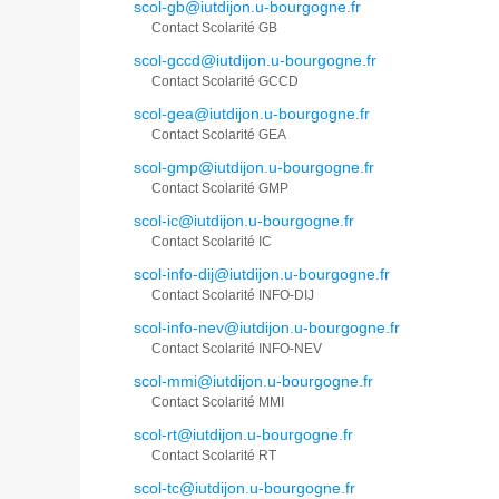
scol-gb@iutdijon.u-bourgogne.fr
Contact Scolarité GB
scol-gccd@iutdijon.u-bourgogne.fr
Contact Scolarité GCCD
scol-gea@iutdijon.u-bourgogne.fr
Contact Scolarité GEA
scol-gmp@iutdijon.u-bourgogne.fr
Contact Scolarité GMP
scol-ic@iutdijon.u-bourgogne.fr
Contact Scolarité IC
scol-info-dij@iutdijon.u-bourgogne.fr
Contact Scolarité INFO-DIJ
scol-info-nev@iutdijon.u-bourgogne.fr
Contact Scolarité INFO-NEV
scol-mmi@iutdijon.u-bourgogne.fr
Contact Scolarité MMI
scol-rt@iutdijon.u-bourgogne.fr
Contact Scolarité RT
scol-tc@iutdijon.u-bourgogne.fr