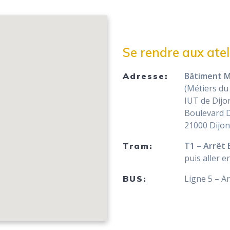
Se rendre aux atel
Bâtiment 
Adresse:
(Métiers du 
IUT de Dijo
Boulevard D
21000 Dijon
T1 – Arrêt 
Tram:
puis aller e
Ligne 5 – A
BUS: