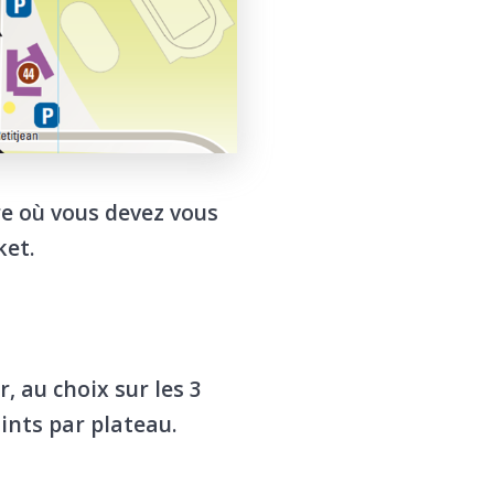
re où vous devez vous
ket.
 au choix sur les 3
oints par plateau.