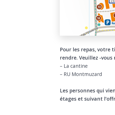
Pour les repas, votre 
rendre. Veuillez -vous
– La cantine
– RU Montmuzard
Les personnes qui vie
étages et suivant l’off