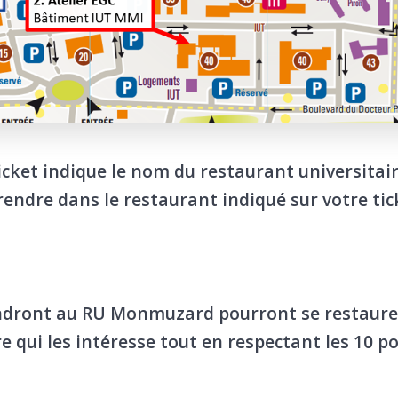
ticket indique le nom du restaurant universitai
 rendre dans le restaurant indiqué sur votre tic
ndront au RU Monmuzard pourront se restaurer,
re qui les intéresse tout en respectant les 10 p