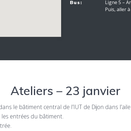
Ligne 5 – Ar
Bus:
Puis, aller 
Ateliers – 23 janvier
dans le bâtiment central de l’IUT de Dijon dans l’ail
s les entrées du bâtiment.
trée.