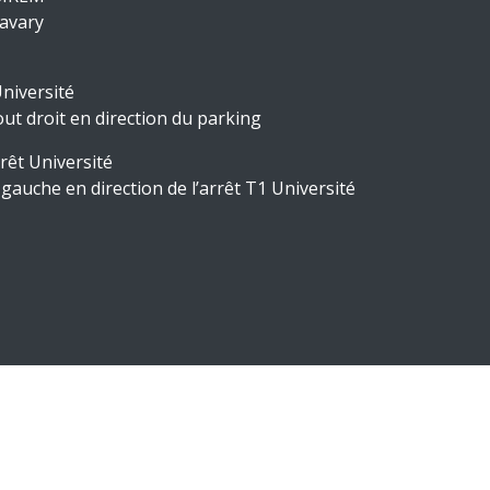
Savary
Université
tout droit en direction du parking
rêt Université
à gauche en direction de l’arrêt T1 Université