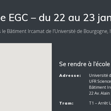
le EGC – du 22 au 23 jan
 le Bâtiment Ircamat de l’Université de Bourgogne, l
Se rendre à l’école
Université
Adresse:
UFR Science
Bâtiment Ir
22 Av. Alain
T1 – Arrêt 
Tram: