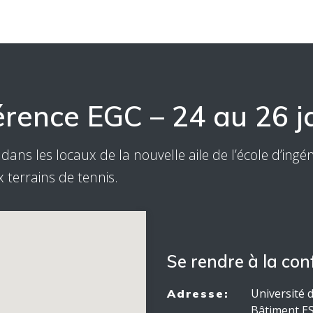
rence EGC – 24 au 26 j
ans les locaux de la nouvelle aile de l’école d’ingé
x terrains de tennis.
Se rendre à la con
Université
Adresse:
Bâtiment E