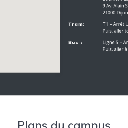
9 Av. Alain 
21000 Dijon
T1 – Arrêt 
Tram:
Puis, aller 
Ligne 5 – Ar
Bus :
Puis, aller 
Plans du campus