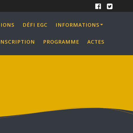
IONS
DÉFI EGC
INFORMATIONS
INSCRIPTION
PROGRAMME
ACTES