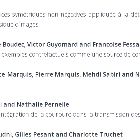
trices symétriques non négatives appliquée à la 
sique d’images
 Boudec, Victor Guyomard and Francoise Fessa
n d’exemples contrefactuels comme une source de c
te-Marquis, Pierre Marquis, Mehdi Sabiri and N
i and Nathalie Pernelle
 intégration de la courbure dans la transmission d
udni, Gilles Pesant and Charlotte Truchet