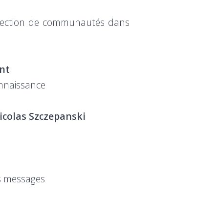
détection de communautés dans
nt
onnaissance
icolas Szczepanski
es messages