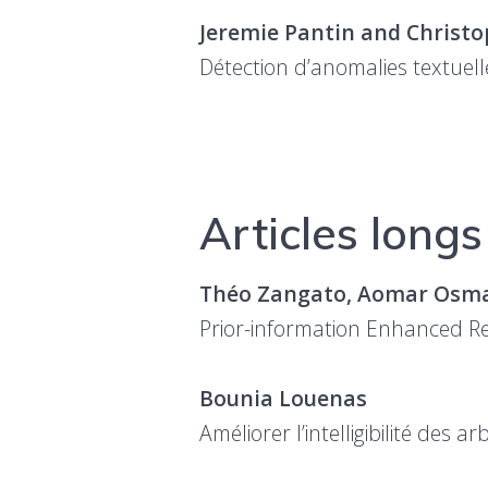
Jeremie Pantin and Christ
Détection d’anomalies textue
Articles longs
Théo Zangato, Aomar Osma
Prior-information Enhanced R
Bounia Louenas
Améliorer l’intelligibilité des 