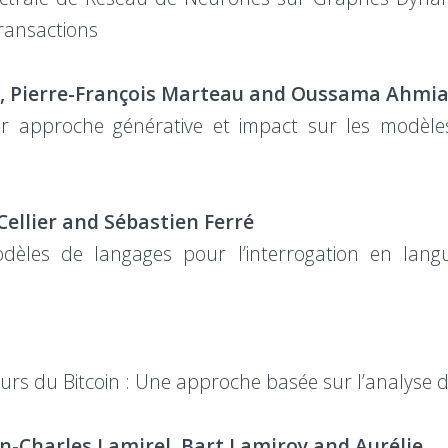
ransactions
t, Pierre-François Marteau and Oussama Ahmi
r approche générative et impact sur les modèles
ellier and Sébastien Ferré
modèles de langages pour l’interrogation en lan
cours du Bitcoin : Une approche basée sur l’analyse
an-Charles Lamirel, Bart Lamiroy and Aurélie