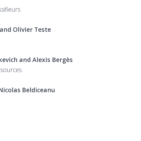
sifieurs
 and Olivier Teste
kevich and Alexis Bergès
ssources.
icolas Beldiceanu