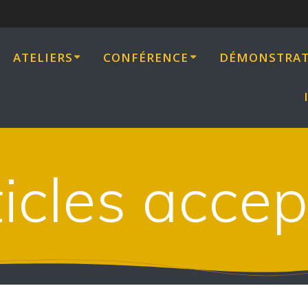
ATELIERS
CONFÉRENCE
DÉMONSTRAT
icles acce