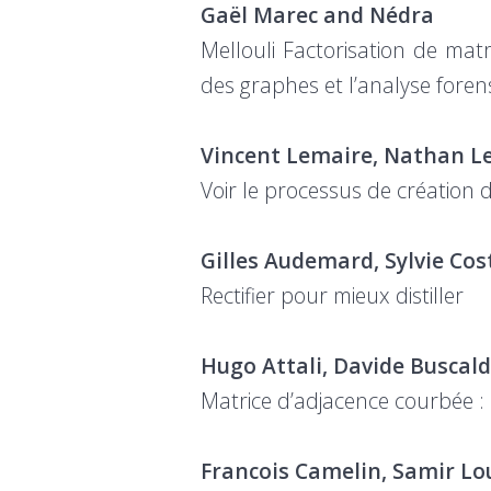
Gaël Marec and Nédra
Mellouli Factorisation de ma
des graphes et l’analyse foren
Vincent Lemaire, Nathan Le
Voir le processus de créatio
Gilles Audemard, Sylvie Cos
Rectifier pour mieux distiller
Hugo Attali, Davide Buscald
Matrice d’adjacence courbée :
Francois Camelin, Samir Lo