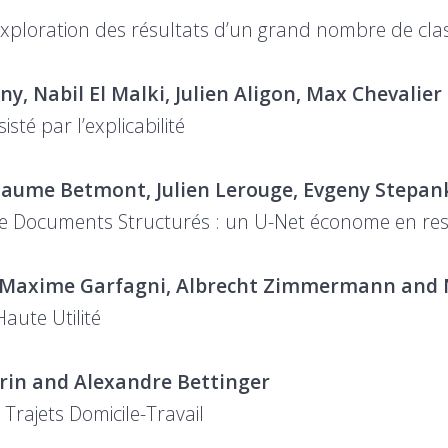
exploration des résultats d’un grand nombre de clas
y, Nabil El Malki, Julien Aligon, Max Chevalier
isté par l’explicabilité
laume Betmont, Julien Lerouge, Evgeny Stepan
 de Documents Structurés : un U-Net économe en re
, Maxime Garfagni, Albrecht Zimmermann and N
Haute Utilité
rin and Alexandre Bettinger
Trajets Domicile-Travail