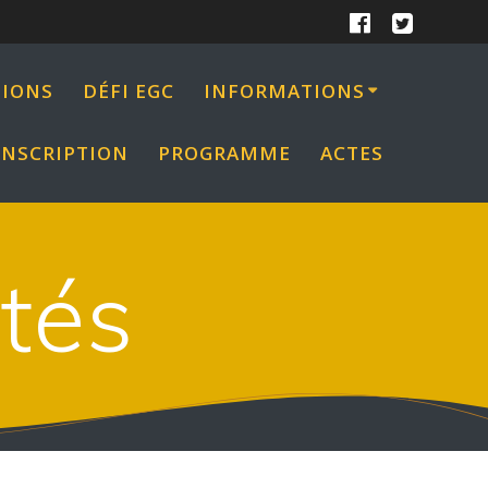
IONS
DÉFI EGC
INFORMATIONS
INSCRIPTION
PROGRAMME
ACTES
ptés