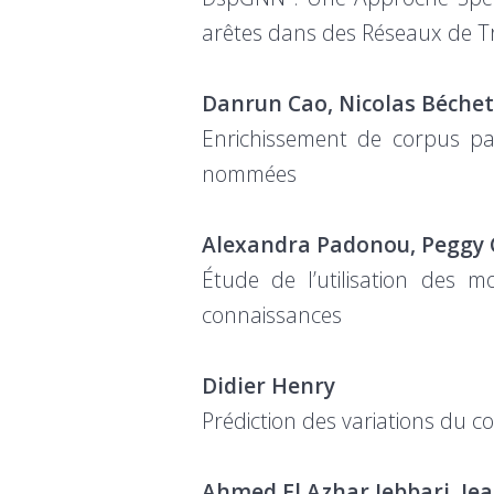
arêtes dans des Réseaux de T
Danrun Cao, Nicolas Béche
Enrichissement de corpus pa
nommées
Alexandra Padonou, Peggy C
Étude de l’utilisation des 
connaissances
Didier Henry
Prédiction des variations du 
Ahmed El Azhar Jebbari, Je