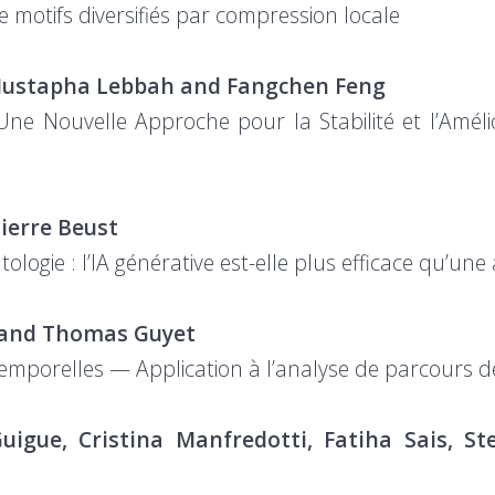
motifs diversifiés par compression locale
 Mustapha Lebbah and Fangchen Feng
 Une Nouvelle Approche pour la Stabilité et l’Amél
Pierre Beust
ogie : l’IA générative est-elle plus efficace qu’u
n and Thomas Guyet
emporelles — Application à l’analyse de parcours d
uigue, Cristina Manfredotti, Fatiha Sais, 