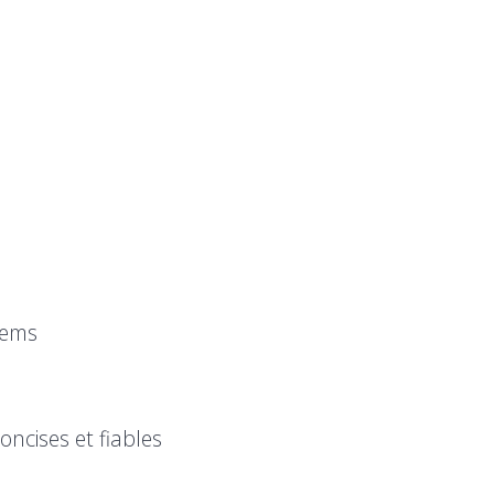
tems
concises et fiables