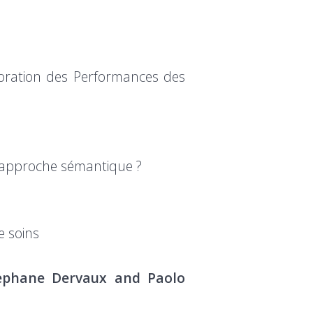
ioration des Performances des
ne approche sémantique ?
e soins
Stephane Dervaux and Paolo