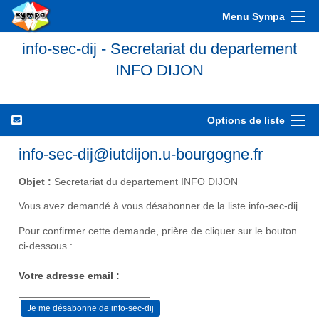
Menu Sympa
info-sec-dij - Secretariat du departement
INFO DIJON
Options de liste
info-sec-dij@iutdijon.u-bourgogne.fr
Objet :
Secretariat du departement INFO DIJON
Vous avez demandé à vous désabonner de la liste info-sec-dij.
Pour confirmer cette demande, prière de cliquer sur le bouton
ci-dessous :
Votre adresse email :