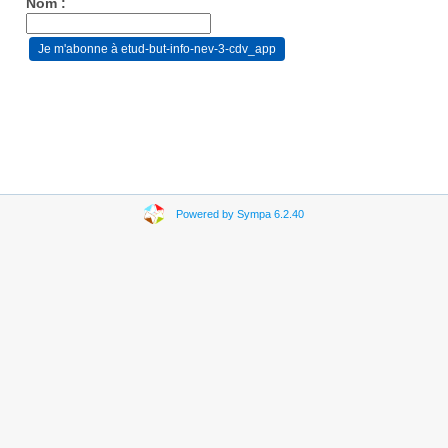
Nom :
Powered by Sympa 6.2.40