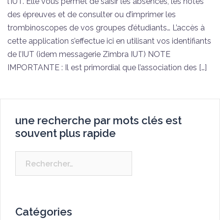
l’IUT. Elle vous permet de saisir les absences, les notes
des épreuves et de consulter ou d’imprimer les
trombinoscopes de vos groupes d’étudiants… L’accès à
cette application s’effectue ici en utilisant vos identifiants
de l’IUT (idem messagerie Zimbra IUT) NOTE
IMPORTANTE : Il est primordial que l’association des […]
une recherche par mots clés est
souvent plus rapide
Rechercher :
Catégories