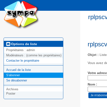
rplpsc
rplpsc
Options de liste
Propriétaires :
admin
Objet :
Liste
Modérateurs :
(comme les propriétaires)
Contacter le propriétaire
Vous avez de
Accueil de la liste
Votre adres
S'abonner
Se désabonner
Nom :
Archives
Poster