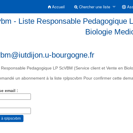
Accueil
Chercher une liste
Ass
vbm - Liste Responsable Pedagogique L
Biologie Medi
vbm@iutdijon.u-bourgogne.fr
 Responsable Pedagogique LP ScVBM (Service client et Vente en Biolo
mandé un abonnement à la liste rplpscvbm Pour confirmer cette demand
se email :