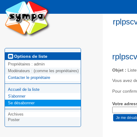
rplpsc
rplpsc
Options de liste
Propriétaires :
admin
Objet :
Liste
Modérateurs :
(comme les propriétaires)
Contacter le propriétaire
Vous avez d
Accueil de la liste
Pour confirm
S'abonner
Se désabonner
Votre adres
Archives
Poster