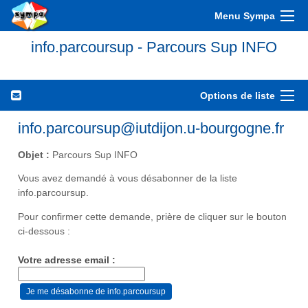
Menu Sympa
info.parcoursup - Parcours Sup INFO
Options de liste
info.parcoursup@iutdijon.u-bourgogne.fr
Objet :
Parcours Sup INFO
Vous avez demandé à vous désabonner de la liste
info.parcoursup.
Pour confirmer cette demande, prière de cliquer sur le bouton
ci-dessous :
Votre adresse email :