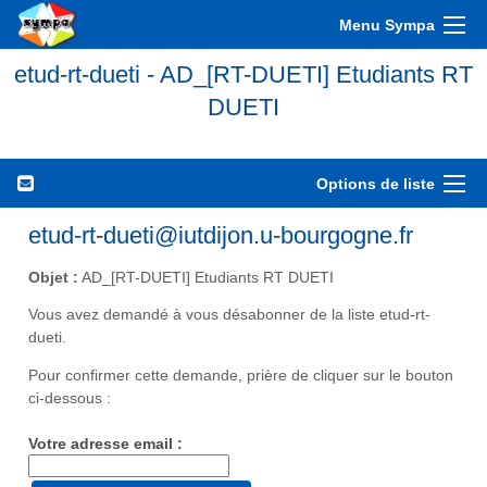
Menu Sympa
etud-rt-dueti - AD_[RT-DUETI] Etudiants RT
DUETI
Options de liste
etud-rt-dueti@iutdijon.u-bourgogne.fr
Objet :
AD_[RT-DUETI] Etudiants RT DUETI
Vous avez demandé à vous désabonner de la liste etud-rt-
dueti.
Pour confirmer cette demande, prière de cliquer sur le bouton
ci-dessous :
Votre adresse email :