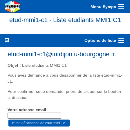
Menu Sympa
etud-mmi1-c1 - Liste etudiants MMI1 C1
Options de liste
etud-mmi1-c1@iutdijon.u-bourgogne.fr
Objet :
Liste etudiants MMI1 C1
Vous avez demandé à vous désabonner de la liste etud-mmi1-
c1.
Pour confirmer cette demande, prière de cliquer sur le bouton
ci-dessous :
Votre adresse email :