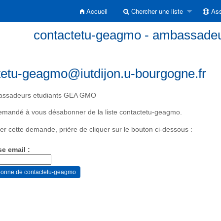
Accueil
Chercher une liste
Ass
contactetu-geagmo - ambassade
tetu-geagmo@iutdijon.u-bourgogne.fr
ssadeurs etudiants GEA GMO
emandé à vous désabonner de la liste contactetu-geagmo.
er cette demande, prière de cliquer sur le bouton ci-dessous :
se email :