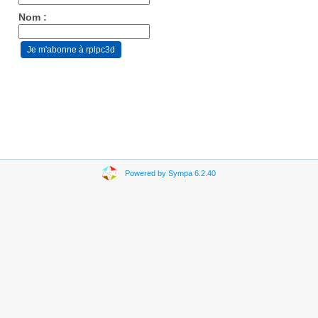
Nom :
Powered by Sympa 6.2.40