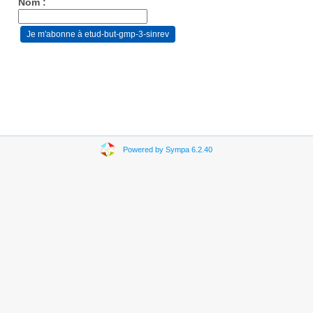
Nom :
Powered by Sympa 6.2.40