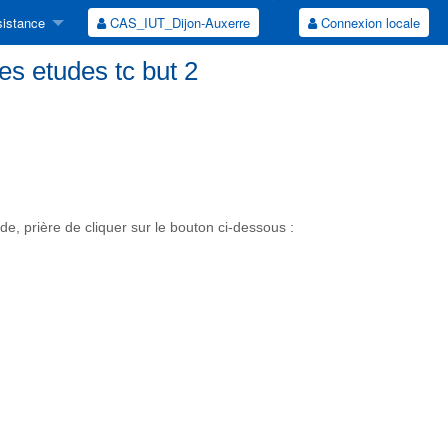
istance
CAS_IUT_Dijon-Auxerre
Connexion locale
des etudes tc but 2
, prière de cliquer sur le bouton ci-dessous :