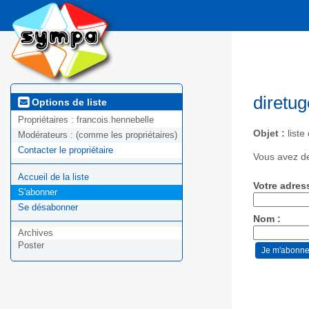
diretu
Options de liste
Propriétaires :
francois.hennebelle
Objet :
liste
Modérateurs :
(comme les propriétaires)
Contacter le propriétaire
Vous avez de
Accueil de la liste
Votre adres
S'abonner
Se désabonner
Nom :
Archives
Poster