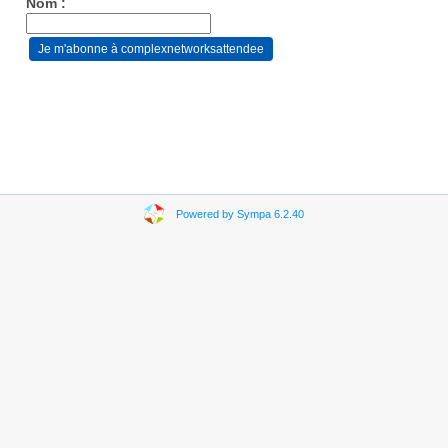
Nom :
Powered by Sympa 6.2.40