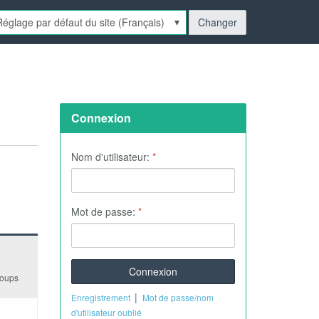
ngue:
Changer
Aide
Connexion
Nom d'utilisateur:
*
Mot de passe:
*
roups
|
Enregistrement
Mot de passe/nom
d'utilisateur oublié