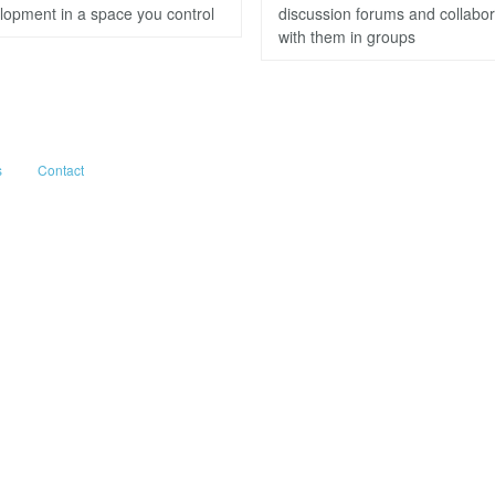
lopment in a space you control
discussion forums and collabo
with them in groups
s
Contact