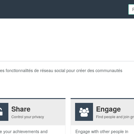
La
des fonctionnalités de réseau social pour créer des communautés
Share
Engage
Control your privacy
Find people and join g
e your achievements and
Engage with other people in