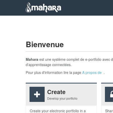
Skip to main content
Bienvenue
Mahara
est une système complet de e-portfolio avec 
d'apprentissage connectées.
Pour plus d'information lire la page
A propos de
.
Create
Develop your portfolio
Create your electronic portfolio in a
Shar