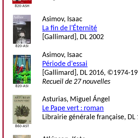
820-ASH
Asimov, Isaac
La fin de l'Éternité
[Gallimard], DL 2002
820-ASI
Asimov, Isaac
Période d'essai
[Gallimard], DL 2016, ©1974-1
Recueil de 27 nouvelles
820-ASI
Asturias, Miguel Ángel
Le Pape vert : roman
Librairie générale française, DL
860-AST