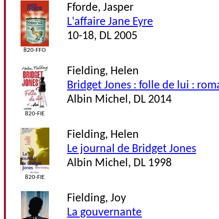
Fforde, Jasper
L'affaire Jane Eyre
10-18, DL 2005
820-FFO
Fielding, Helen
Bridget Jones : folle de lui : ro
Albin Michel, DL 2014
820-FIE
Fielding, Helen
Le journal de Bridget Jones
Albin Michel, DL 1998
820-FIE
Fielding, Joy
La gouvernante