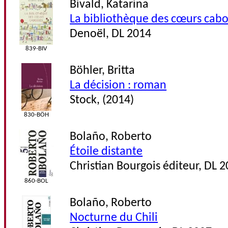
Bivald, Katarina
La bibliothèque des cœurs cabo
Denoël, DL 2014
839-BIV
Böhler, Britta
La décision : roman
Stock, (2014)
830-BÖH
Bolaño, Roberto
Étoile distante
Christian Bourgois éditeur, DL 
860-BOL
Bolaño, Roberto
Nocturne du Chili