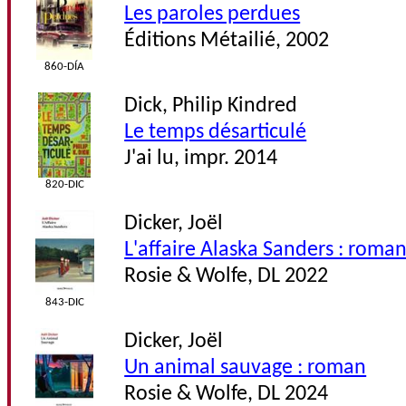
Les paroles perdues
Éditions Métailié, 2002
860-DÍA
Dick, Philip Kindred
Le temps désarticulé
J'ai lu, impr. 2014
820-DIC
Dicker, Joël
L'affaire Alaska Sanders : roma
Rosie & Wolfe, DL 2022
843-DIC
Dicker, Joël
Un animal sauvage : roman
Rosie & Wolfe, DL 2024