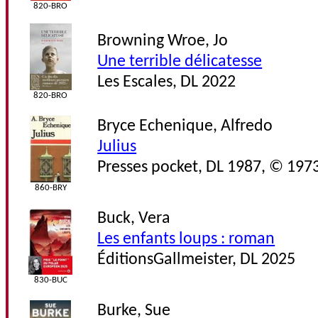
820-BRO
Browning Wroe, Jo
Une terrible délicatesse
Les Escales, DL 2022
820-BRO
Bryce Echenique, Alfredo
Julius
Presses pocket, DL 1987, © 197
860-BRY
Buck, Vera
Les enfants loups : roman
ÉditionsGallmeister, DL 2025
830-BUC
Burke, Sue