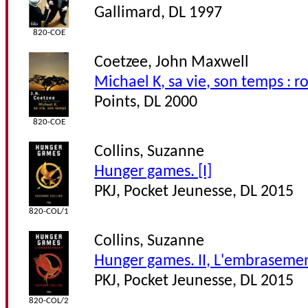
Gallimard, DL 1997
820-COE
Coetzee, John Maxwell
Michael K, sa vie, son temps : 
Points, DL 2000
820-COE
Collins, Suzanne
Hunger games. [I]
PKJ, Pocket Jeunesse, DL 2015
820-COL/1
Collins, Suzanne
Hunger games. II, L'embraseme
PKJ, Pocket Jeunesse, DL 2015
820-COL/2