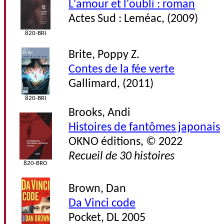
L'amour et l'oubli : roman
Actes Sud : Leméac, (2009)
820-BRI
Brite, Poppy Z.
Contes de la fée verte
Gallimard, (2011)
820-BRI
Brooks, Andi
Histoires de fantômes japonais
OKNO éditions, © 2022
Recueil de 30 histoires
820-BRO
Brown, Dan
Da Vinci code
Pocket, DL 2005