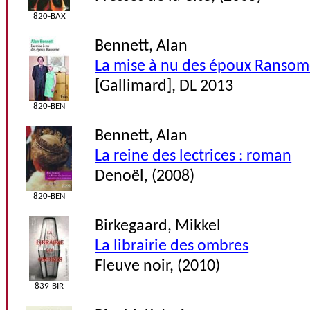
820-BAX
Bennett, Alan
La mise à nu des époux Ranso
[Gallimard], DL 2013
820-BEN
Bennett, Alan
La reine des lectrices : roman
Denoël, (2008)
820-BEN
Birkegaard, Mikkel
La librairie des ombres
Fleuve noir, (2010)
839-BIR