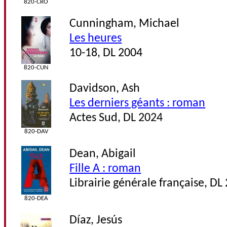
820-CRO
Cunningham, Michael
Les heures
10-18, DL 2004
820-CUN
Davidson, Ash
Les derniers géants : roman
Actes Sud, DL 2024
820-DAV
Dean, Abigail
Fille A : roman
Librairie générale française, DL
820-DEA
Díaz, Jesús