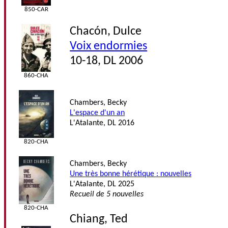
850-CAR
Chacón, Dulce
Voix endormies
10-18, DL 2006
860-CHA
Chambers, Becky
L'espace d'un an
L'Atalante, DL 2016
820-CHA
Chambers, Becky
Une très bonne hérétique : nouvelles
L'Atalante, DL 2025
Recueil de 5 nouvelles
820-CHA
Chiang, Ted