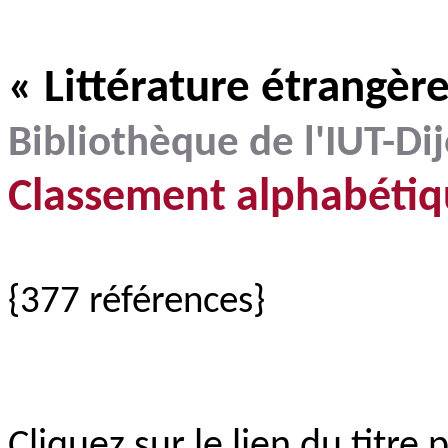
« Littérature étrangère
Bibliothèque de l'IUT-Di
Classement alphabétiq
{377 références}
Cliquez sur le lien du titre 