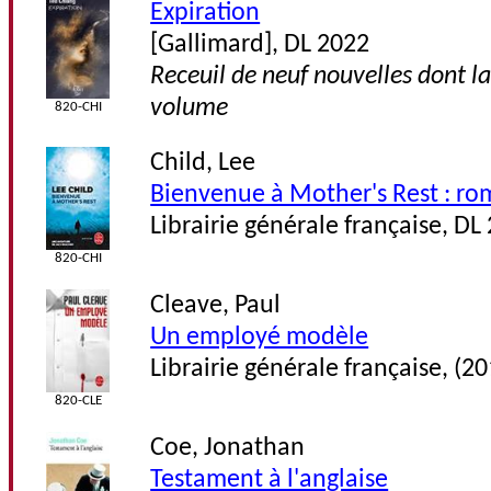
Expiration
[Gallimard], DL 2022
Receuil de neuf nouvelles dont l
volume
820-CHI
Child, Lee
Bienvenue à Mother's Rest : r
Librairie générale française, DL
820-CHI
Cleave, Paul
Un employé modèle
Librairie générale française, (20
820-CLE
Coe, Jonathan
Testament à l'anglaise