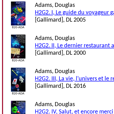
Adams, Douglas
H2G2. I, Le guide du voyageur g
[Gallimard], DL 2005
820-ADA
Adams, Douglas
H2G2. II, Le dernier restaurant
[Gallimard], DL 2000
820-ADA
Adams, Douglas
H2G2. III, La vie, l'univers et le 
[Gallimard], DL 2016
820-ADA
Adams, Douglas
H2G2. IV, Salut, et encore merci