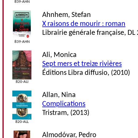
839-AHN
Ahnhem, Stefan
X raisons de mourir : roman
Librairie générale française, DL
839-AHN
Ali, Monica
Sept mers et treize rivières
Éditions Libra diffusio, (2010)
820-ALI
Allan, Nina
Complications
Tristram, (2013)
820-ALL
Almodóvar, Pedro