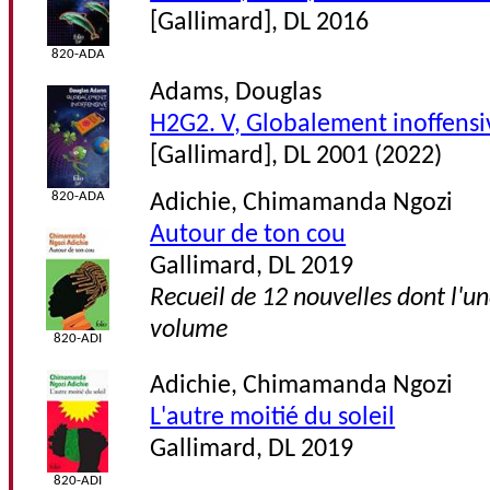
[Gallimard], DL 2016
820-ADA
Adams, Douglas
H2G2. V, Globalement inoffensi
[Gallimard], DL 2001 (2022)
820-ADA
Adichie, Chimamanda Ngozi
Autour de ton cou
Gallimard, DL 2019
Recueil de 12 nouvelles dont l'un
volume
820-ADI
Adichie, Chimamanda Ngozi
L'autre moitié du soleil
Gallimard, DL 2019
820-ADI