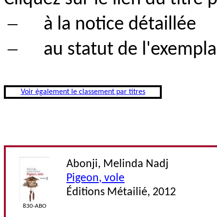
–
à la notice détaillée
–
au statut de l'exemplai
Voir également le classement par titres
Abonji, Melinda Nadj
Pigeon, vole
Éditions Métailié, 2012
830-ABO