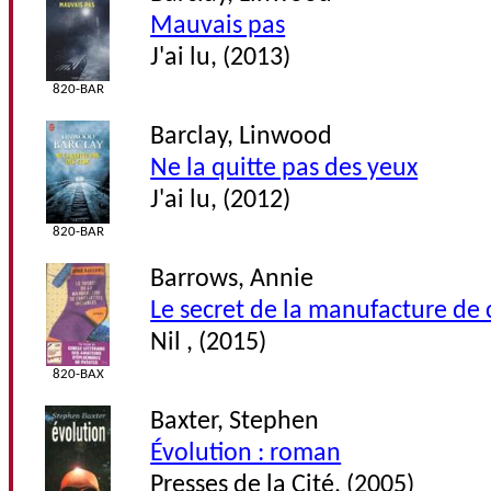
Mauvais pas
J'ai lu, (2013)
820-BAR
Barclay, Linwood
Ne la quitte pas des yeux
J'ai lu, (2012)
820-BAR
Barrows, Annie
Le secret de la manufacture de 
Nil , (2015)
820-BAX
Baxter, Stephen
Évolution : roman
Presses de la Cité, (2005)