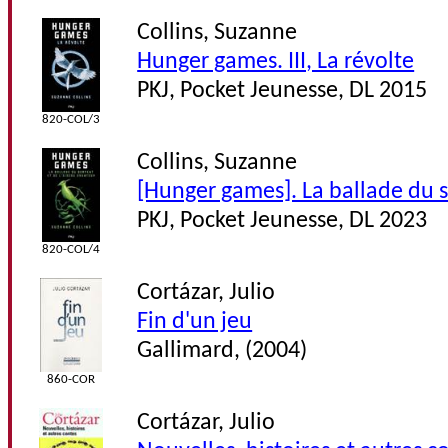
Collins, Suzanne
Hunger games. III, La révolte
PKJ, Pocket Jeunesse, DL 2015
820-COL/3
Collins, Suzanne
[Hunger games]. La ballade du s
PKJ, Pocket Jeunesse, DL 2023
820-COL/4
Cortázar, Julio
Fin d'un jeu
Gallimard, (2004)
860-COR
Cortázar, Julio