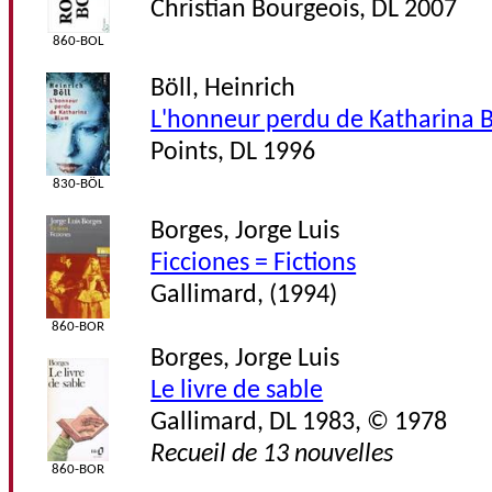
Christian Bourgeois, DL 2007
860-BOL
Böll, Heinrich
L'honneur perdu de Katharina 
Points, DL 1996
830-BÖL
Borges, Jorge Luis
Ficciones = Fictions
Gallimard, (1994)
860-BOR
Borges, Jorge Luis
Le livre de sable
Gallimard, DL 1983, © 1978
Recueil de 13 nouvelles
860-BOR