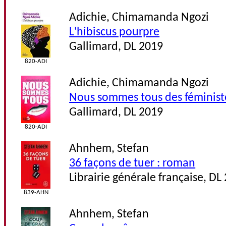
Adichie, Chimamanda Ngozi
L'hibiscus pourpre
Gallimard, DL 2019
820-ADI
Adichie, Chimamanda Ngozi
Nous sommes tous des féministes
Gallimard, DL 2019
820-ADI
Ahnhem, Stefan
36 façons de tuer : roman
Librairie générale française, DL
839-AHN
Ahnhem, Stefan