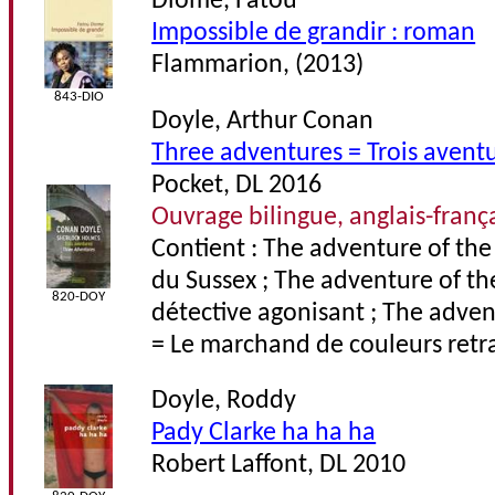
Diome, Fatou
Impossible de grandir : roman
Flammarion, (2013)
843-DIO
Doyle, Arthur Conan
Three adventures = Trois avent
Pocket, DL 2016
Ouvrage bilingue, anglais-franç
Contient : The adventure of th
du Sussex ; The adventure of th
820-DOY
détective agonisant ; The adven
= Le marchand de couleurs retr
Doyle, Roddy
Pady Clarke ha ha ha
Robert Laffont, DL 2010