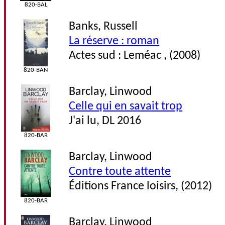
820-BAL
Banks, Russell
La réserve : roman
Actes sud : Leméac , (2008)
820-BAN
Barclay, Linwood
Celle qui en savait trop
J'ai lu, DL 2016
820-BAR
Barclay, Linwood
Contre toute attente
Éditions France loisirs, (2012)
820-BAR
Barclay, Linwood