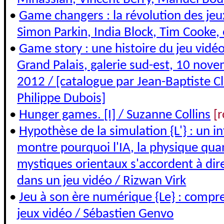
•
Game changers : la révolution des jeux
Simon Parkin, India Block, Tim Cooke, 
•
Game story : une histoire du jeu vidéo 
Grand Palais, galerie sud-est, 10 nov
2012 / [catalogue par Jean-Baptiste Cl
Philippe Dubois]
•
Hunger games. [I] / Suzanne Collins
[
•
Hypothèse de la simulation {L'} : un 
montre pourquoi l'IA, la physique quan
mystiques orientaux s'accordent à dir
dans un jeu vidéo / Rizwan Virk
•
Jeu à son ère numérique {Le} : compre
jeux vidéo / Sébastien Genvo