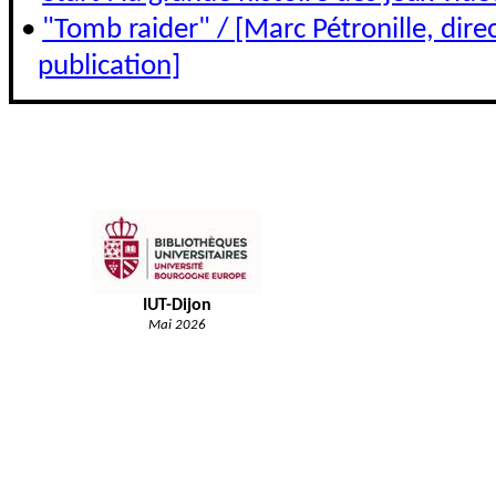
•
"Tomb raider" / [Marc Pétronille, dire
publication]
IUT-Dijon
Mai 2026