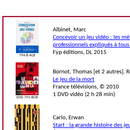
Albinet, Marc
Concevoir un jeu vidéo : les mé
professionnels expliqués à tous
Fyp éditions, DL 2015
794.8-ALB
Bornot, Thomas [et 2 autres]. R
Le jeu de la mort
France télévisions, © 2010
1 DVD vidéo (2 h 28 min)
DVD 791-BOR
Cario, Erwan
Start : la grande histoire des je