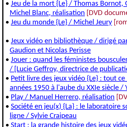
•
Jeu de la mort {Le} / Thomas Bornot, 
Michel Blanc, réalisation
[DVD docume
•
Jeu du monde {Le} / Michel Jeury
[ro
•
Jeux vidéo en bibliothèque / dirigé p
Gaudion et Nicolas Perisse
•
Jouer : quand les féministes bousculen
/ [Lucie Geffroy, directrice de publicat
•
Petit livre des jeux vidéo {Le} : tout ce
années 1950 à l'aube du XXIe siècle /
•
Play / Manuel Herrero, réalisation
[DV
•
Société en jeu(x) {La} : le laboratoire 
ligne / Sylvie Craipeau
•
Start : la grande histoire des jeux vid