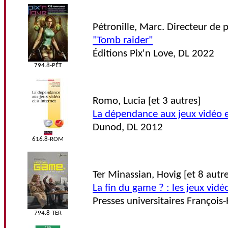
Pétronille, Marc. Directeur de 
"Tomb raider"
Éditions Pix'n Love, DL 2022
794.8-PÉT
Romo, Lucia [et 3 autres]
La dépendance aux jeux vidéo e
Dunod, DL 2012
616.8-ROM
Ter Minassian, Hovig [et 8 autre
La fin du game ? : les jeux vid
Presses universitaires François
794.8-TER