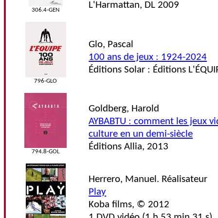
L'Harmattan, DL 2009
306.4-GEN
Glo, Pascal
100 ans de jeux : 1924-2024
Éditions Solar : Éditions L'ÉQU
796-GLO
Goldberg, Harold
AYBABTU : comment les jeux vi
culture en un demi-siècle
Éditions Allia, 2013
794.8-GOL
Herrero, Manuel. Réalisateur
Play
Koba films, © 2012
1 DVD vidéo (1 h 53 min 31 s)