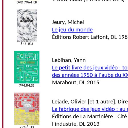
DVD 796-HER
Jeury, Michel
Le jeu du monde
Éditions Robert Laffont, DL 19
843-JEU
Lebihan, Yann
Le petit livre des jeux vidéo : to
des années 1950 à l'aube du XX
Marabout, DL 2015
794.8-LEB
Lejade, Olivier [et 1 autre]. Di
La fabrique des jeux vidéo : a
Éditions de La Martinière : Cité
l'industrie, DL 2013
794.8-LEJ