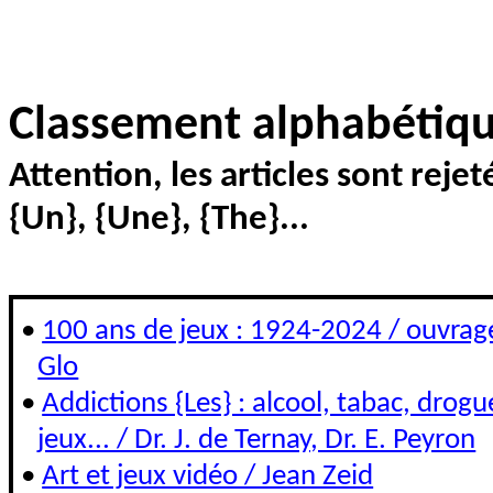
Classement alphabétique
Attention, les articles sont rejetés
{Un}, {Une}, {The}...
•
100 ans de jeux : 1924-2024 / ouvrage
Glo
•
Addictions {Les} : alcool, tabac, dro
jeux... / Dr. J. de Ternay, Dr. E. Peyron
•
Art et jeux vidéo / Jean Zeid