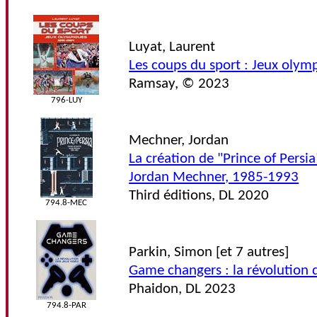
Luyat, Laurent
Les coups du sport : Jeux oly
Ramsay, © 2023
796-LUY
Mechner, Jordan
La création de "Prince of Persia
Jordan Mechner, 1985-1993
Third éditions, DL 2020
794.8-MEC
Parkin, Simon [et 7 autres]
Game changers : la révolution 
Phaidon, DL 2023
794.8-PAR