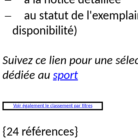
à la notice détaillée
–
au statut de l'exemplair
disponibilité)
Suivez ce lien pour une séle
dédiée au
sport
Voir également le classement par titres
{24 références}