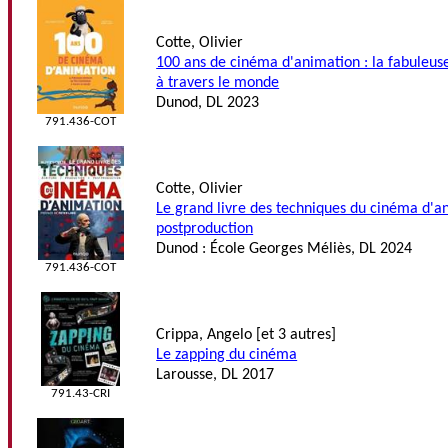
Cotte, Olivier
100 ans de cinéma d'animation : la fabuleus
à travers le monde
Dunod, DL 2023
791.436-COT
Cotte, Olivier
Le grand livre des techniques du cinéma d'an
postproduction
Dunod : École Georges Méliès, DL 2024
791.436-COT
Crippa, Angelo [et 3 autres]
Le zapping du cinéma
Larousse, DL 2017
791.43-CRI