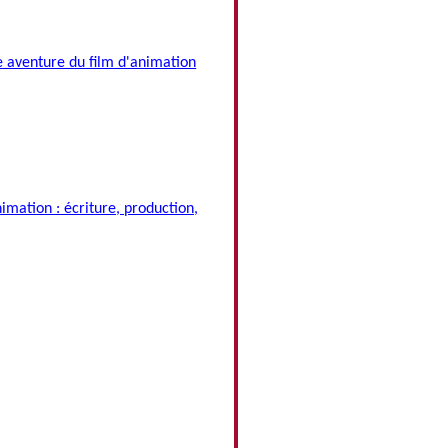
e aventure du film d'animation
imation : écriture, production,