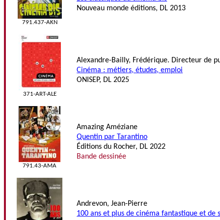
Nouveau monde éditions, DL 2013
791.437-AKN
Alexandre-Bailly, Frédérique. Directeur de p
Cinéma : métiers, études, emploi
ONISEP, DL 2025
371-ART-ALE
Amazing Améziane
Quentin par Tarantino
Éditions du Rocher, DL 2022
Bande dessinée
791.43-AMA
Andrevon, Jean-Pierre
100 ans et plus de cinéma fantastique et de s