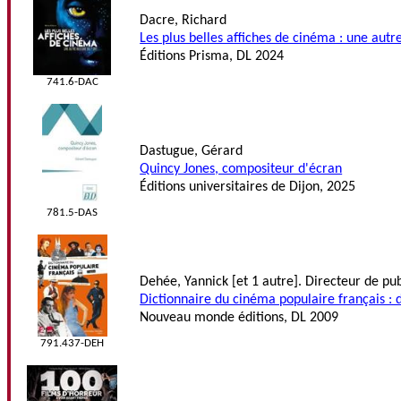
Dacre, Richard
Les plus belles affiches de cinéma : une autre
Éditions Prisma, DL 2024
741.6-DAC
Dastugue, Gérard
Quincy Jones, compositeur d'écran
Éditions universitaires de Dijon, 2025
781.5-DAS
Dehée, Yannick [et 1 autre]. Directeur de pub
Dictionnaire du cinéma populaire français : d
Nouveau monde éditions, DL 2009
791.437-DEH