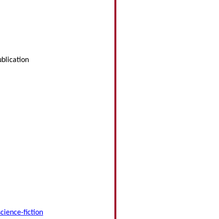
ublication
cience-fiction