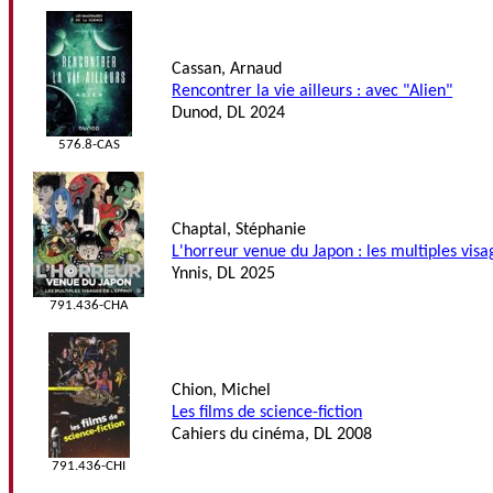
Cassan, Arnaud
Rencontrer la vie ailleurs : avec "Alien"
Dunod, DL 2024
576.8-CAS
Chaptal, Stéphanie
L'horreur venue du Japon : les multiples visag
Ynnis, DL 2025
791.436-CHA
Chion, Michel
Les films de science-fiction
Cahiers du cinéma, DL 2008
791.436-CHI