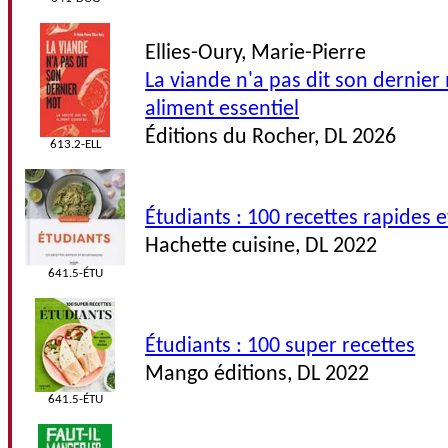
Ellies-Oury, Marie-Pierre
La viande n'a pas dit son dernier 
aliment essentiel
Éditions du Rocher, DL 2026
613.2-ELL
Étudiants : 100 recettes rapides
Hachette cuisine, DL 2022
641.5-ÉTU
Étudiants : 100 super recettes
Mango éditions, DL 2022
641.5-ÉTU