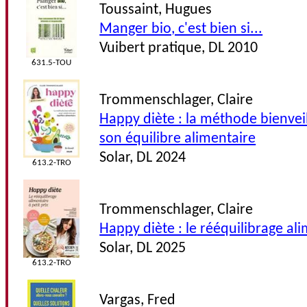
Toussaint, Hugues
Manger bio, c'est bien si...
Vuibert pratique, DL 2010
631.5-TOU
Trommenschlager, Claire
Happy diète : la méthode bienvei
son équilibre alimentaire
Solar, DL 2024
613.2-TRO
Trommenschlager, Claire
Happy diète : le rééquilibrage ali
Solar, DL 2025
613.2-TRO
Vargas, Fred