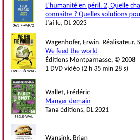
L'humanité en péril. 2, Quelle ch
connaître ? Quelles solutions pou
J'ai lu, DL 2023
363.7-VAR/2
Wagenhofer, Erwin. Réalisateur. 
We feed the world
Éditions Montparnasse, © 2008
1 DVD vidéo (2 h 35 min 28 s)
DVD 338-WAG
Wallet, Frédéric
Manger demain
Tana éditions, DL 2021
363.8-WAL
Wansink, Brian