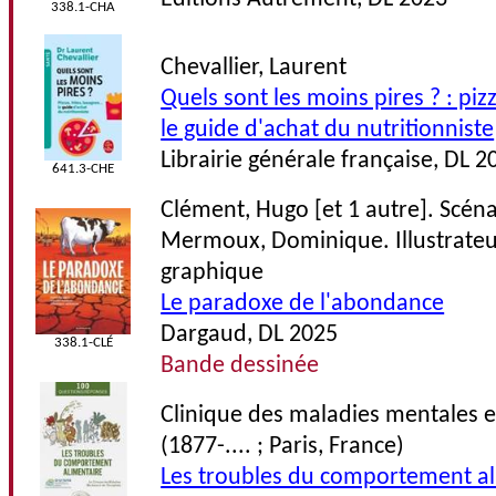
338.1-CHA
Chevallier, Laurent
Quels sont les moins pires ? : pizza
le guide d'achat du nutritionniste
Librairie générale française, DL 2
641.3-CHE
Clément, Hugo [et 1 autre]. Scéna
Mermoux, Dominique. Illustrateu
graphique
Le paradoxe de l'abondance
Dargaud, DL 2025
338.1-CLÉ
Bande dessinée
Clinique des maladies mentales e
(1877-.... ; Paris, France)
Les troubles du comportement al