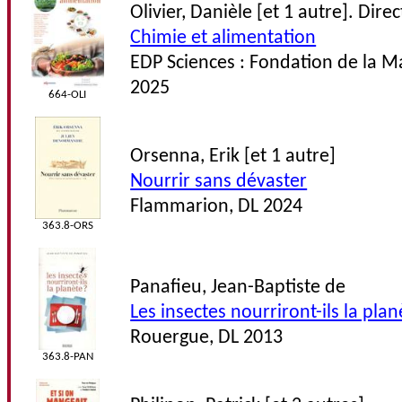
Olivier, Danièle [et 1 autre]. Dire
Chimie et alimentation
EDP Sciences : Fondation de la M
2025
664-OLI
Orsenna, Erik [et 1 autre]
Nourrir sans dévaster
Flammarion, DL 2024
363.8-ORS
Panafieu, Jean-Baptiste de
Les insectes nourriront-ils la plan
Rouergue, DL 2013
363.8-PAN