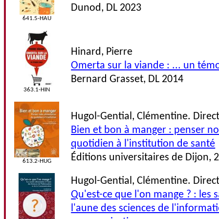
Dunod, DL 2023
641.5-HAU
Hinard, Pierre
Omerta sur la viande : ... un tém
Bernard Grasset, DL 2014
363.1-HIN
Hugol-Gential, Clémentine. Direc
Bien et bon à manger : penser no
quotidien à l'institution de santé
Éditions universitaires de Dijon, 
613.2-HUG
Hugol-Gential, Clémentine. Direc
Qu'est-ce que l'on mange ? : les 
l'aune des sciences de l'informati