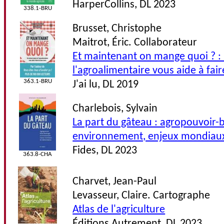
HarperCollins, DL 2023
338.1-BRU
Brusset, Christophe
Maitrot, Éric. Collaborateur
Et maintenant on mange quoi ? : 
l'agroalimentaire vous aide à fair
363.1-BRU
J'ai lu, DL 2019
Charlebois, Sylvain
La part du gâteau : agropouvoir-
environnement, enjeux mondiaux 
Fides, DL 2023
363.8-CHA
Charvet, Jean-Paul
Levasseur, Claire. Cartographe
Atlas de l'agriculture
Éditions Autrement, DL 2023