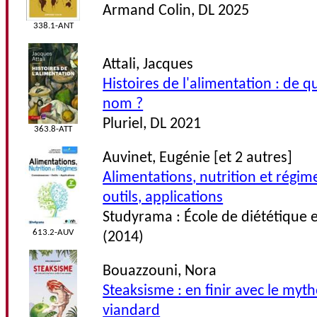
Armand Colin, DL 2025
338.1-ANT
Attali, Jacques
Histoires de l'alimentation : de q
nom ?
Pluriel, DL 2021
363.8-ATT
Auvinet, Eugénie [et 2 autres]
Alimentations, nutrition et régim
outils, applications
Studyrama : École de diététique 
613.2-AUV
(2014)
Bouazzouni, Nora
Steaksisme : en finir avec le myth
viandard