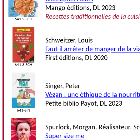
Mango éditions, DL 2023
Recettes traditionnelles de la cuis
641.5-SCH
Schweitzer, Louis
Faut-il arrêter de manger de la v
First éditions, DL 2020
641.3-SCH
Singer, Peter
Végan : une éthique de la nourrit
Petite biblio Payot, DL 2023
641-SIN
Spurlock, Morgan. Réalisateur. Sc
Super size me