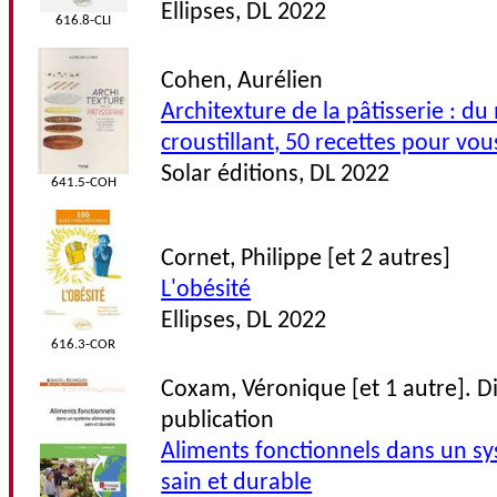
Ellipses, DL 2022
616.8-CLI
Cohen, Aurélien
Architexture de la pâtisserie : d
croustillant, 50 recettes pour vou
Solar éditions, DL 2022
641.5-COH
Cornet, Philippe [et 2 autres]
L'obésité
Ellipses, DL 2022
616.3-COR
Coxam, Véronique [et 1 autre]. D
publication
Aliments fonctionnels dans un s
sain et durable