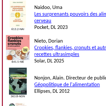
Naidoo, Uma
Les surprenants pouvoirs des ali
cerveau
Pocket, DL 2023
613.2-NAI
Nieto, Dorian
Crookies, flankies, cronuts et aut
recettes ultrasimples
Solar, DL 2025
641.5-NIE
Nonjon, Alain. Directeur de publi
Géopolitique de l'alimentation
Ellipses, DL 2012
363.8-NON