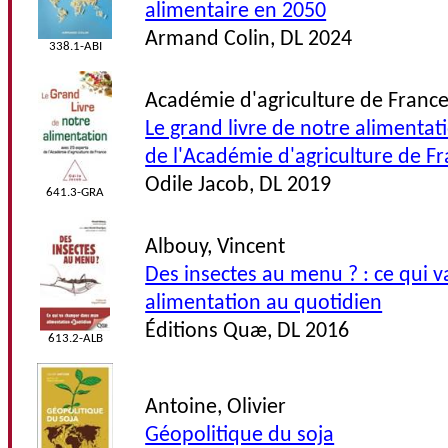
alimentaire en 2050
Armand Colin, DL 2024
338.1-ABI
Académie d'agriculture de Franc
Le grand livre de notre alimentat
de l'Académie d'agriculture de F
Odile Jacob, DL 2019
641.3-GRA
Albouy, Vincent
Des insectes au menu ? : ce qui
alimentation au quotidien
Éditions Quæ, DL 2016
613.2-ALB
Antoine, Olivier
Géopolitique du soja