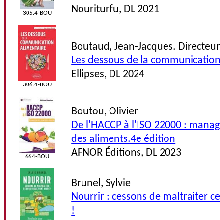
Nouriturfu, DL 2021
305.4-BOU
Boutaud, Jean-Jacques. Directeur
Les dessous de la communication
Ellipses, DL 2024
306.4-BOU
Boutou, Olivier
De l'HACCP à l'ISO 22000 : manag
des aliments.4e édition
AFNOR Éditions, DL 2023
664-BOU
Brunel, Sylvie
Nourrir : cessons de maltraiter c
!