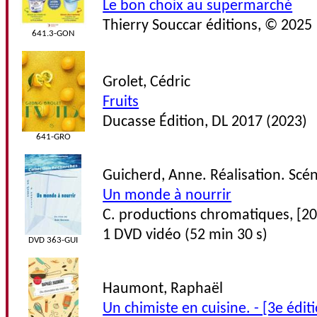
Le bon choix au supermarché
Thierry Souccar éditions, © 2025
641.3-GON
Grolet, Cédric
Fruits
Ducasse Édition, DL 2017 (2023)
641-GRO
Guicherd, Anne. Réalisation. Scé
Un monde à nourrir
C. productions chromatiques, [2
1 DVD vidéo (52 min 30 s)
DVD 363-GUI
Haumont, Raphaël
Un chimiste en cuisine. - [3e édit