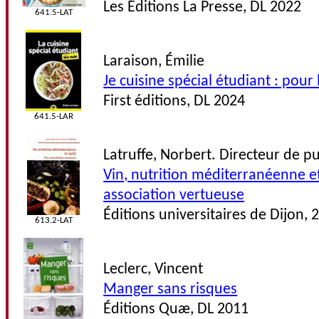
Les Éditions La Presse, DL 2022
641.5-LAT
Laraison, Émilie
Je cuisine spécial étudiant : pour 
First éditions, DL 2024
641.5-LAR
Latruffe, Norbert. Directeur de p
Vin, nutrition méditerranéenne e
association vertueuse
Éditions universitaires de Dijon, 
613.2-LAT
Leclerc, Vincent
Manger sans risques
Éditions Quæ, DL 2011