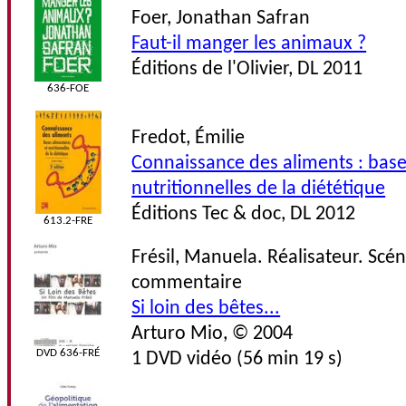
Foer, Jonathan Safran
Faut-il manger les animaux ?
Éditions de l'Olivier, DL 2011
636-FOE
Fredot, Émilie
Connaissance des aliments : base
nutritionnelles de la diététique
Éditions Tec & doc, DL 2012
613.2-FRE
Frésil, Manuela. Réalisateur. Scé
commentaire
Si loin des bêtes...
Arturo Mio, © 2004
DVD 636-FRÉ
1 DVD vidéo (56 min 19 s)