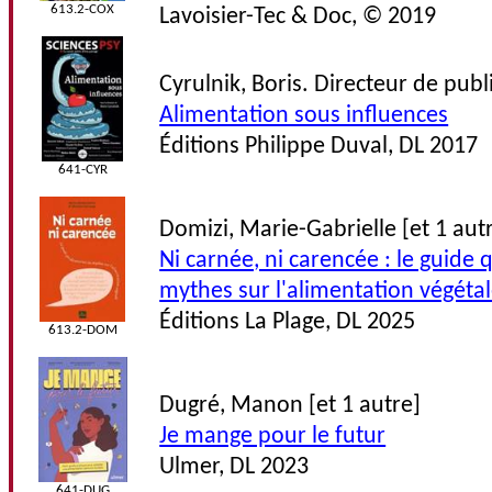
613.2-COX
Lavoisier-Tec & Doc, © 2019
Cyrulnik, Boris. Directeur de publ
Alimentation sous influences
Éditions Philippe Duval, DL 2017
641-CYR
Domizi, Marie-Gabrielle [et 1 aut
Ni carnée, ni carencée : le guide 
mythes sur l'alimentation végéta
Éditions La Plage, DL 2025
613.2-DOM
Dugré, Manon [et 1 autre]
Je mange pour le futur
Ulmer, DL 2023
641-DUG