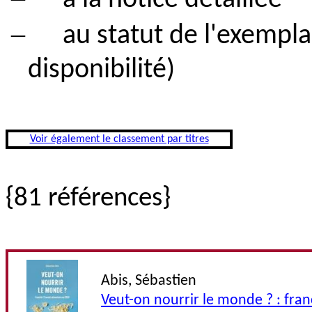
à la notice détaillée
–
au statut de l'exemplai
disponibilité)
Voir également le classement par titres
{81 références}
Abis, Sébastien
Veut-on nourrir le monde ? : franc