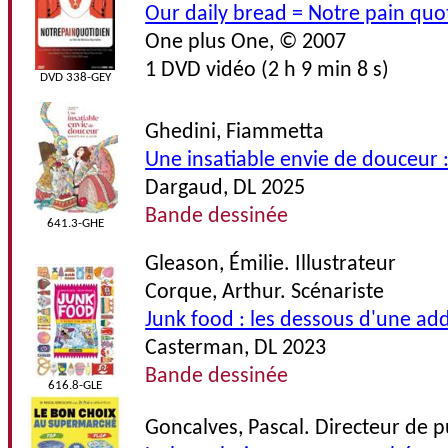
Our daily bread = Notre pain quo
One plus One, © 2007
1 DVD vidéo (2 h 9 min 8 s)
DVD 338-GEY
Ghedini, Fiammetta
Une insatiable envie de douceur :
Dargaud, DL 2025
Bande dessinée
641.3-GHE
Gleason, Émilie. Illustrateur
Corque, Arthur. Scénariste
Junk food : les dessous d'une add
Casterman, DL 2023
Bande dessinée
616.8-GLE
Goncalves, Pascal. Directeur de p