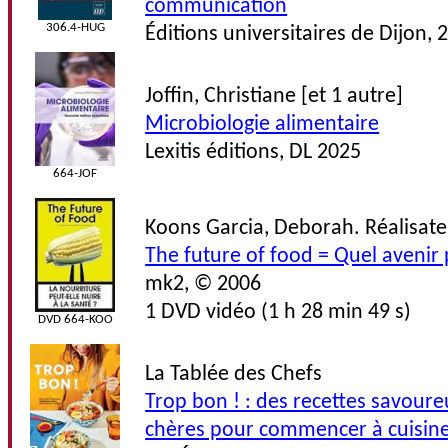
communication
306.4-HUG
Éditions universitaires de Dijon, 
Joffin, Christiane [et 1 autre]
Microbiologie alimentaire
Lexitis éditions, DL 2025
664-JOF
Koons Garcia, Deborah. Réalisate
The future of food = Quel avenir 
mk2, © 2006
1 DVD vidéo (1 h 28 min 49 s)
DVD 664-KOO
La Tablée des Chefs
Trop bon ! : des recettes savoure
chères pour commencer à cuisin